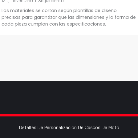
12 、 Inventario Y Seguimiento
Los materiales se cortan según plantillas de diseño
precisas para garantizar que las dimensiones y la forma de
cada pieza cumplan con las especificaciones.
Detalles De Personalización De Cascos De Moto