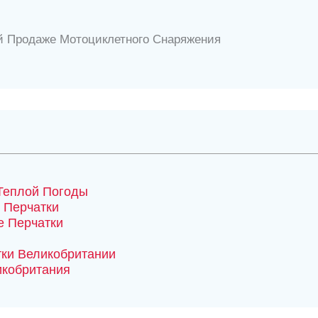
й Продаже Мотоциклетного Снаряжения
Теплой Погоды
 Перчатки
 Перчатки
ки Великобритании
икобритания