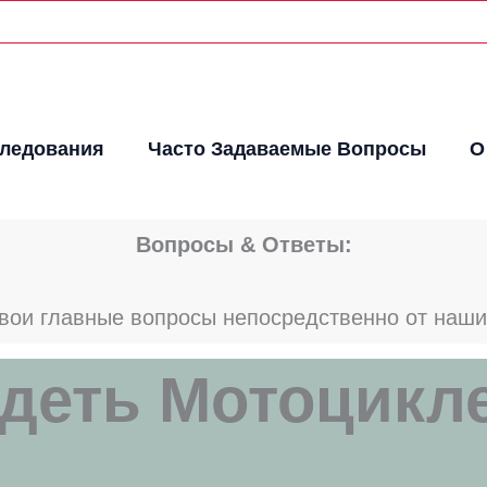
следования
Часто Задаваемые Вопросы
О
Вопросы & Ответы:
вои главные вопросы непосредственно от наших
деть Мотоцикл