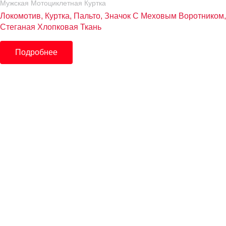
Мужская Мотоциклетная Куртка
Локомотив, Куртка, Пальто, Значок С Меховым Воротнико
Стеганая Хлопковая Ткань
Подробнее